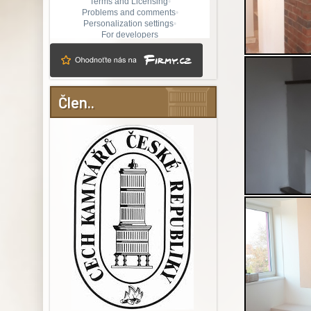
Člen..