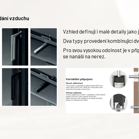
ádání vzduchu
Vzhled definují i malé detaily jako
Dva typy provedení kombinující d
Pro svou vysokou odolnost je v př
se nanáší na nerez.