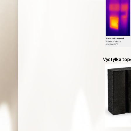
Vystýlka top