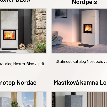
Nordpeis
Stáhnout katalog Nordpeis v 
atalog Hoxter Blox v .pdf
motop Nordac
Mastková kamna Lo