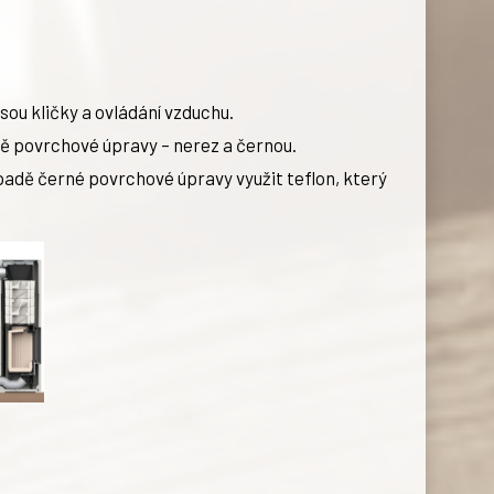
 jsou kličky a ovládání vzduchu.
vě povrchové úpravy – nerez a černou.
ípadě černé povrchové úpravy využit teflon, který