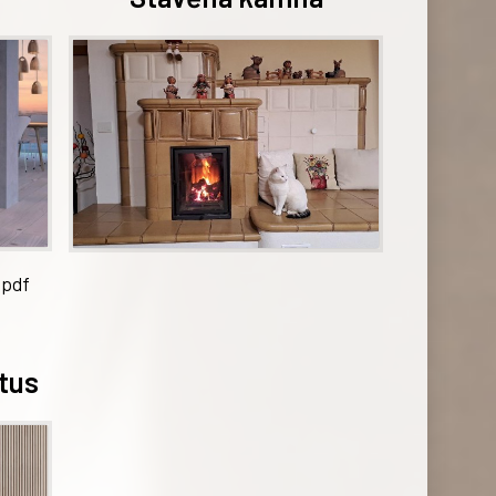
.pdf
tus