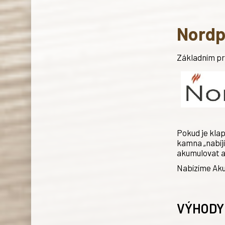
Nordp
Základním pr
Pokud je klap
kamna „nabíjí
akumulovat a 
Nabízíme Ak
VÝHODY