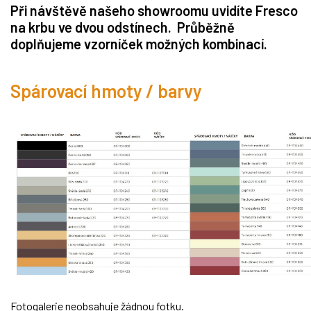
Při návštěvě našeho showroomu uvidíte Fresco
na krbu ve dvou odstínech. Průběžně
doplňujeme vzorníček možných kombinací.
Spárovací hmoty / barvy
Fotogalerie neobsahuje žádnou fotku.