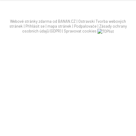
Webové stránky zdarma
od
BANAN.CZ
|
Ostravski Tvorba webových
stránek
|
Přihlásit se
|
mapa stránek
|
Podpalovače
|
Zásady ochrany
osobních údajů (GDPR)
|
Spravovat cookies