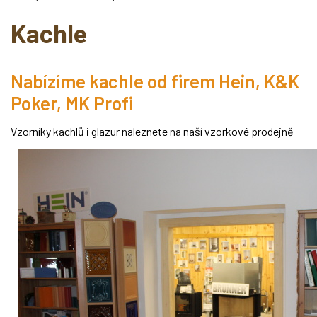
Kachle
Nabízíme kachle od firem Hein, K&K
Poker, MK Profi
Vzorníky kachlů i glazur naleznete na naší vzorkové prodejně