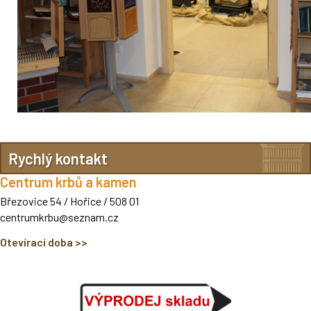
Rychlý kontakt
Centrum krbů a kamen
Březovice 54 / Hořice
/ 508 01
centrumkrbu@seznam.cz
Otevírací doba >>