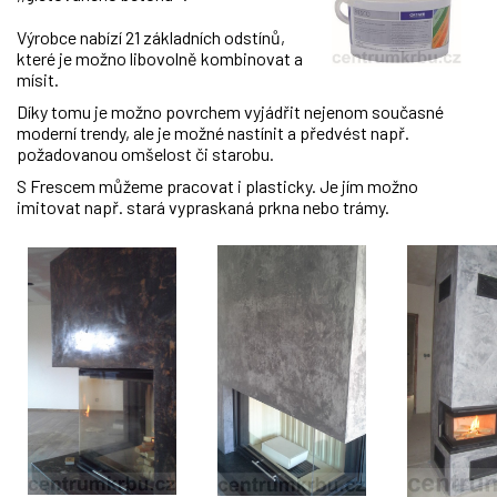
Výrobce nabízí 21 základních odstínů,
které je možno libovolně kombinovat a
mísit.
Díky tomu je možno povrchem vyjádřit nejenom současné
moderní trendy, ale je možné nastínit a předvést např.
požadovanou omšelost či starobu.
S Frescem můžeme pracovat i plasticky. Je jím možno
imitovat např. stará vypraskaná prkna nebo trámy.