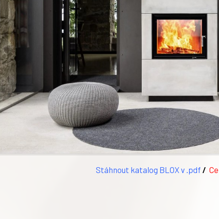
Stáhnout katalog BLOX v .pdf
/
Ce