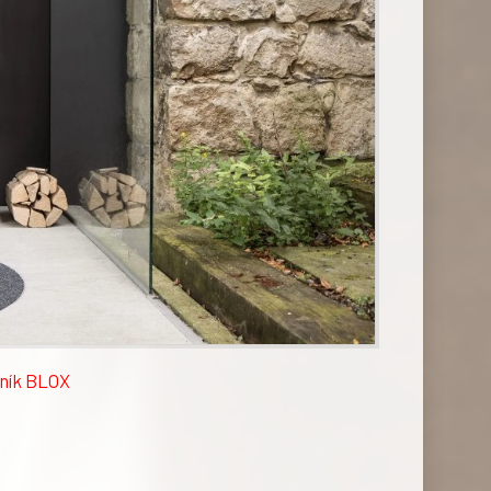
ník BLOX