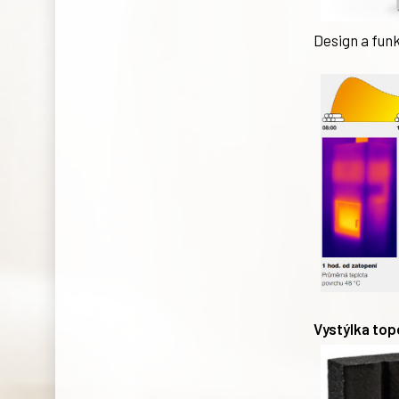
Design a fun
Vystýlka top