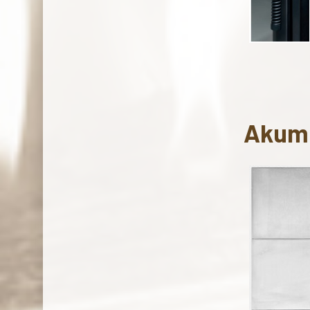
Akumu