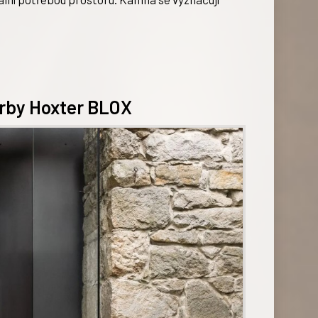
rby Hoxter BLOX