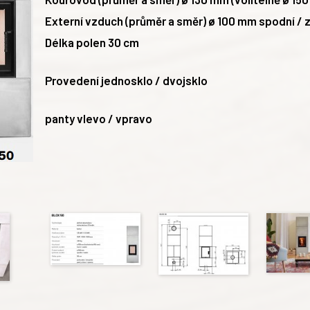
Externí vzduch (průměr a směr) ø 100 mm
spodní / 
Délka polen 30 cm
Provedení jednosklo / dvojsklo
panty vlevo / vpravo