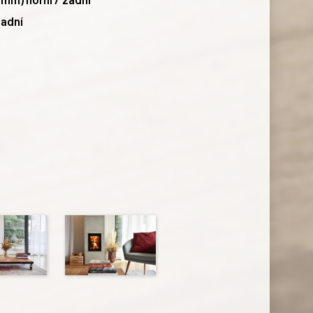
zadní