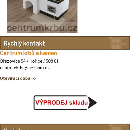
Rychlý kontakt
Centrum krbů a kamen
Březovice 54 / Hořice
/ 508 01
centrumkrbu@seznam.cz
Otevírací doba >>