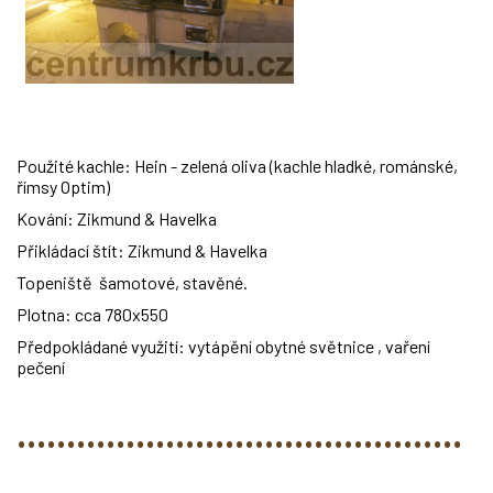
Použité kachle: Hein - zelená oliva (kachle hladké, románské,
římsy Optim)
Kování: Zikmund & Havelka
Přikládací štít: Zikmund & Havelka
Topeniště šamotové, stavěné.
Plotna: cca 780x550
Předpokládané využití: vytápění obytné světnice , vaření
pečení
.............................................