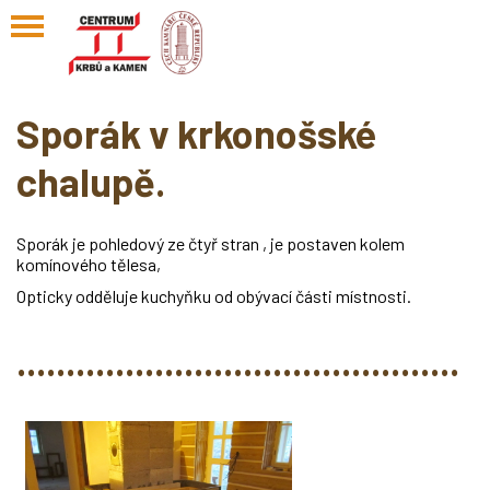
Sporák v krkonošské
chalupě.
Sporák je pohledový ze čtyř stran , je postaven kolem
komínového tělesa,
Opticky odděluje kuchyňku od obývací části místnosti.
.............................................