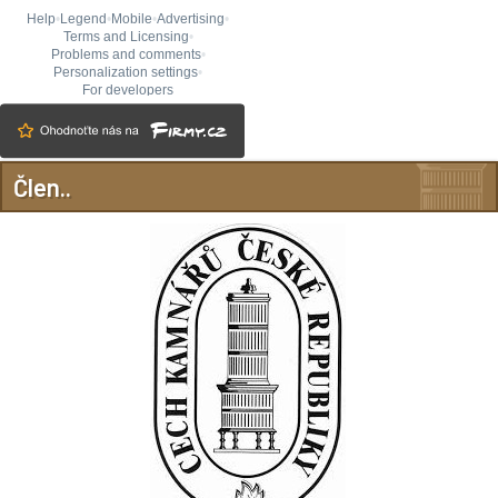
Člen..