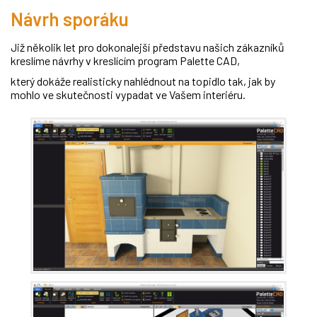
Návrh sporáku
Již několik let pro dokonalejší představu našich zákazníků
kreslíme návrhy v kreslícím program Palette CAD,
který dokáže realisticky nahlédnout na topidlo tak, jak by
mohlo ve skutečnosti vypadat ve Vašem interiéru.