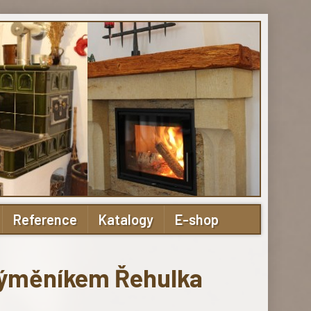
Reference
Katalogy
E-shop
výměníkem Řehulka