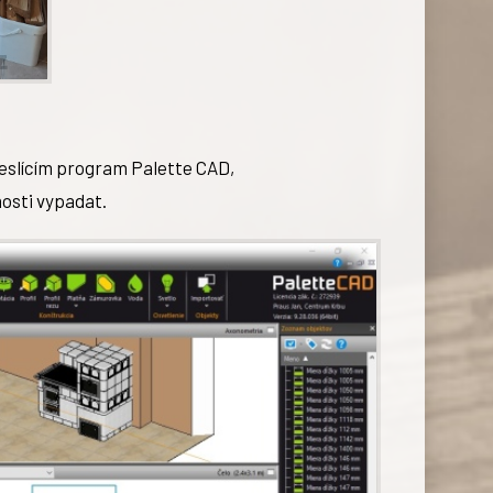
kreslícím program
Palette CAD
,
nosti vypadat.